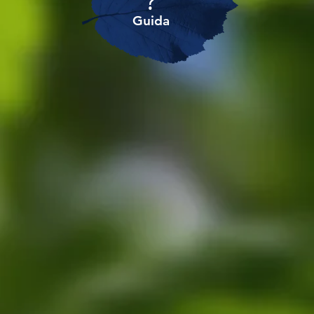
?
Guida