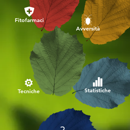
Fitofarmaci
Avversità
Statistiche
Tecniche