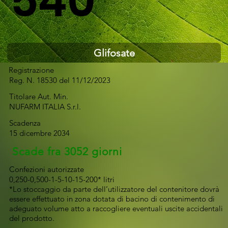
540
Glifosate
Registrazione
Reg. N. 18530 del 11/12/2023
Titolare Aut. Min.
NUFARM ITALIA S.r.l.
Scadenza
15 dicembre 2034
Scade fra 3052 giorni
Confezioni autorizzate
0,250-0,500-1-5-10-15-200* litri
*Lo stoccaggio da parte dell’utilizzatore del contenitore dovrà
essere effettuato in zona dotata di bacino di contenimento di
adeguato volume atto a raccogliere eventuali uscite accidentali
del prodotto.