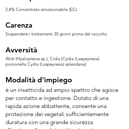
2,8% Concentrato emulsionabile (EC)
Carenza
Carenza
Sospendere i trattamenti 30 giorni prima del raccolto
Avversità
Avversità
Afidi (Hyalopterus sp.), Cidia [Cydia (Laspeyresia)
pomonella Cydia (Laspeyresia) splendana]
Modalità d'impiego
Modalità d'impiego
è un insetticida ad ampio spettro che agisce 
per contatto e ingestione. Dotato di una 
rapida azione abbattente, consente una 
protezione dei vegetali sufficientemente 
duratura con una grande sicurezza 