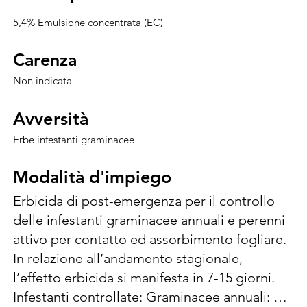
5,4% Emulsione concentrata (EC)
Carenza
Carenza
Non indicata
Avversità
Avversità
Erbe infestanti graminacee
Modalità d'impiego
Modalità d'impiego
Erbicida di post-emergenza per il controllo 
delle infestanti graminacee annuali e perenni 
attivo per contatto ed assorbimento fogliare. 
In relazione all’andamento stagionale, 
l’effetto erbicida si manifesta in 7-15 giorni. 
Infestanti controllate: Graminacee annuali: 