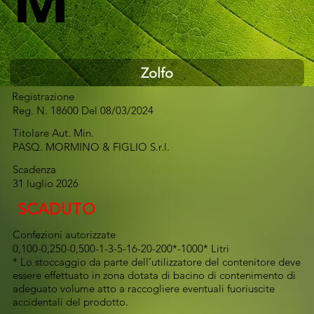
M
Zolfo
Registrazione
Reg. N. 18600 Del 08/03/2024
Titolare Aut. Min.
PASQ. MORMINO & FIGLIO S.r.l.
Scadenza
31 luglio 2026
SCADUTO
Confezioni autorizzate
0,100-0,250-0,500-1-3-5-16-20-200*-1000* Litri
* Lo stoccaggio da parte dell’utilizzatore del contenitore deve
essere effettuato in zona dotata di bacino di contenimento di
adeguato volume atto a raccogliere eventuali fuoriuscite
accidentali del prodotto.