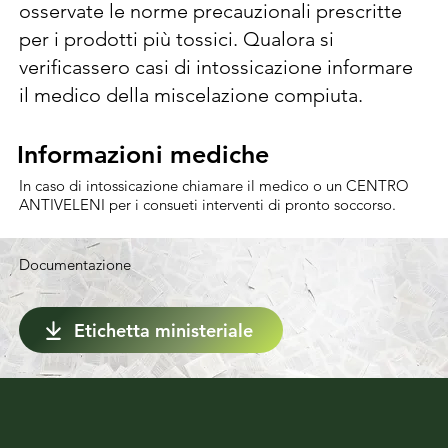
essere adoperato come tale, essendo dotato 
osservate le norme precauzionali prescritte 
della necessaria adesività e bagnabilità. 
per i prodotti più tossici. Qualora si 
Agitare il contenuto della confezione, 
verificassero casi di intossicazione informare 
versare la dose in acqua e mescolare. Le dosi 
il medico della miscelazione compiuta.
sopra indicate si riferiscono a trattamenti 
effettuati con pompe a volume normale (1000 
Informazioni mediche
Informazioni mediche
l/ha). Nel caso di trattamenti a volume 
In caso di intossicazione chiamare il medico o un CENTRO
ridotto, adeguare le concentrazioni per 
ANTIVELENI per i consueti interventi di pronto soccorso.
mantenere costante la dose per ettaro. Non 
effettuare i trattamenti nelle ore più calde 
Documentazione
della giornata. Per evitare l’insorgere di 
fenomeni di resistenza attenersi alle 
Etichetta ministeriale
indicazioni riportate in etichetta e alternare 
con altri fungicidi con meccanismi di azione 
differenti.