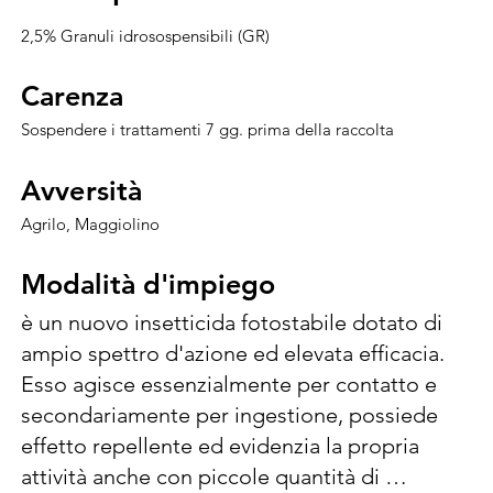
2,5% Granuli idrosospensibili (GR)
Carenza
Carenza
Sospendere i trattamenti 7 gg. prima della raccolta
Avversità
Avversità
Agrilo, Maggiolino
Modalità d'impiego
Modalità d'impiego
è un nuovo insetticida fotostabile dotato di 
ampio spettro d'azione ed elevata efficacia. 
Esso agisce essenzialmente per contatto e 
secondariamente per ingestione, possiede 
effetto repellente ed evidenzia la propria 
attività anche con piccole quantità di 