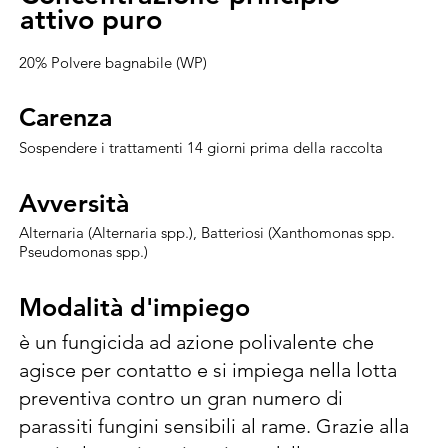
attivo puro
attivo puro
20% Polvere bagnabile (WP)
Carenza
Carenza
Sospendere i trattamenti 14 giorni prima della raccolta
Avversità
Avversità
Alternaria (Alternaria spp.), Batteriosi (Xanthomonas spp.
Pseudomonas spp.)
Modalità d'impiego
Modalità d'impiego
è un fungicida ad azione polivalente che 
agisce per contatto e si impiega nella lotta 
preventiva contro un gran numero di 
parassiti fungini sensibili al rame. Grazie alla 