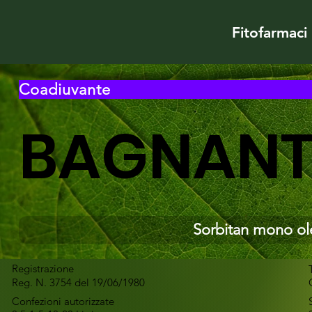
Fitofarmaci
Coadiuvante
BAGNANT
Sorbitan mono ole
Registrazione
Reg. N. 3754 del 19/06/1980
Confezioni autorizzate