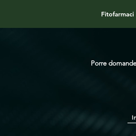
Fitofarmaci
Porre domande