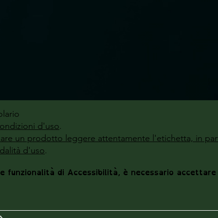
lario
ondizioni d'uso
.
zzare un prodotto leggere attentamente l'etichetta, in par
alità d'uso
.
le funzionalità di Accessibilità, è necessario accettare