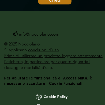
Chiedi
📬
info@nocciolario.com
© 2025 Nocciolario
Si applicano
condizioni d'uso
.
Prima di utilizzare un prodotto leggere attentamente
l'etichetta, in particolare per quanto riguarda i
dosaggi e modalità d'uso
.
Per abilitare le funzionalità di Accessibilità, è
necessario accettare i Cookie Funzionali
Cookie Policy