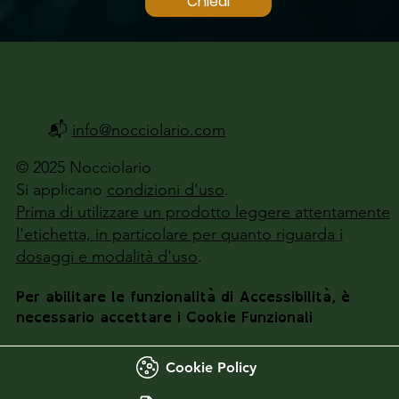
Chiedi
📬
info@nocciolario.com
© 2025 Nocciolario
Si applicano
condizioni d'uso
.
Prima di utilizzare un prodotto leggere attentamente
l'etichetta, in particolare per quanto riguarda i
dosaggi e modalità d'uso
.
Per abilitare le funzionalità di Accessibilità, è
necessario accettare i Cookie Funzionali
Cookie Policy