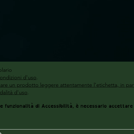
lario
ondizioni d'uso
.
zzare un prodotto leggere attentamente l'etichetta, in par
alità d'uso
.
le funzionalità di Accessibilità, è necessario accettare