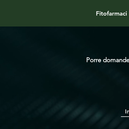
Fitofarmaci
Porre domande