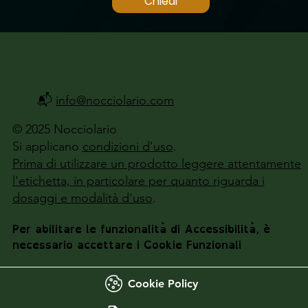
Chiedi
📬
info@nocciolario.com
© 2025 Nocciolario
Si applicano
condizioni d'uso
.
Prima di utilizzare un prodotto leggere attentamente
l'etichetta, in particolare per quanto riguarda i
dosaggi e modalità d'uso
.
Per abilitare le funzionalità di Accessibilità, è
necessario accettare i Cookie Funzionali
Cookie Policy