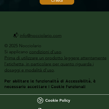
Chiedi
📬
info@nocciolario.com
© 2025 Nocciolario
Si applicano
condizioni d'uso
.
Prima di utilizzare un prodotto leggere attentamente
l'etichetta, in particolare per quanto riguarda i
dosaggi e modalità d'uso
.
Per abilitare le funzionalità di Accessibilità, è
necessario accettare i Cookie Funzionali
Cookie Policy