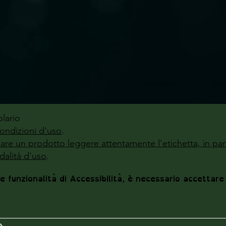
lario
ondizioni d'uso
.
zzare un prodotto leggere attentamente l'etichetta, in par
alità d'uso
.
le funzionalità di Accessibilità, è necessario accettare