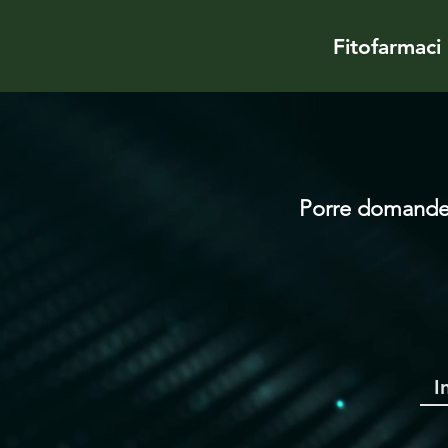
Fitofarmaci
Porre domande