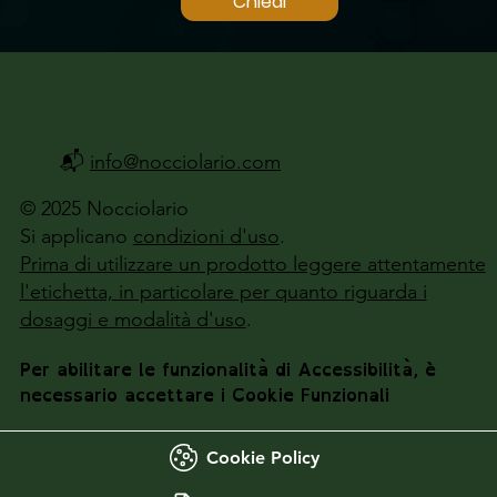
Chiedi
📬
info@nocciolario.com
© 2025 Nocciolario
Si applicano
condizioni d'uso
.
Prima di utilizzare un prodotto leggere attentamente
l'etichetta, in particolare per quanto riguarda i
dosaggi e modalità d'uso
.
Per abilitare le funzionalità di Accessibilità, è
necessario accettare i Cookie Funzionali
Cookie Policy