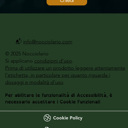
Chiedi
📬
info@nocciolario.com
© 2025 Nocciolario
Si applicano
condizioni d'uso
.
Prima di utilizzare un prodotto leggere attentamente
l'etichetta, in particolare per quanto riguarda i
dosaggi e modalità d'uso
.
Per abilitare le funzionalità di Accessibilità, è
necessario accettare i Cookie Funzionali
Cookie Policy