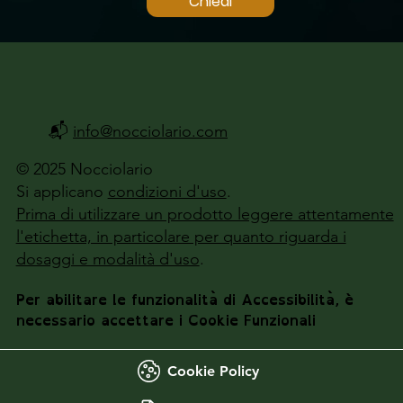
Chiedi
📬
info@nocciolario.com
© 2025 Nocciolario
Si applicano
condizioni d'uso
.
Prima di utilizzare un prodotto leggere attentamente
l'etichetta, in particolare per quanto riguarda i
dosaggi e modalità d'uso
.
Per abilitare le funzionalità di Accessibilità, è
necessario accettare i Cookie Funzionali
Cookie Policy