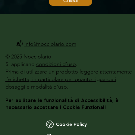
Chiedi
📬
info@nocciolario.com
© 2025 Nocciolario
Si applicano
condizioni d'uso
.
Prima di utilizzare un prodotto leggere attentamente
l'etichetta, in particolare per quanto riguarda i
dosaggi e modalità d'uso
.
Per abilitare le funzionalità di Accessibilità, è
necessario accettare i Cookie Funzionali
Cookie Policy