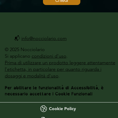
Chiedi
📬
info@nocciolario.com
© 2025 Nocciolario
Si applicano
condizioni d'uso
.
Prima di utilizzare un prodotto leggere attentamente
l'etichetta, in particolare per quanto riguarda i
dosaggi e modalità d'uso
.
Per abilitare le funzionalità di Accessibilità, è
necessario accettare i Cookie Funzionali
Cookie Policy