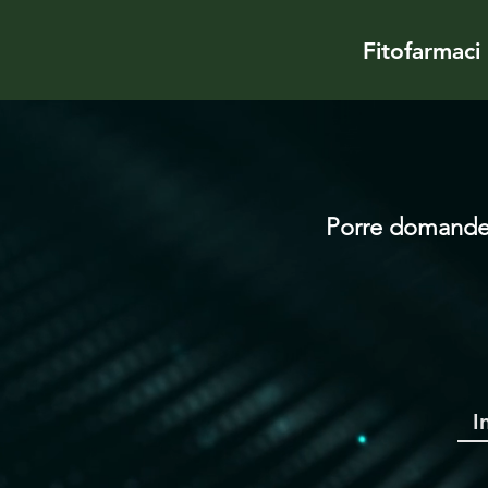
Fitofarmaci
Porre domand