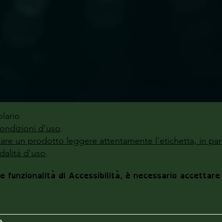
lario
ondizioni d'uso
.
zzare un prodotto leggere attentamente l'etichetta, in par
alità d'uso
.
le funzionalità di Accessibilità, è necessario accettare