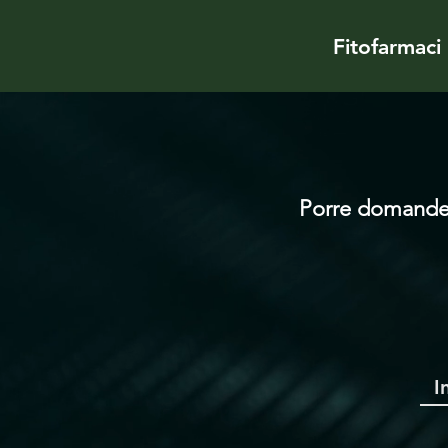
Fitofarmaci
Porre domand