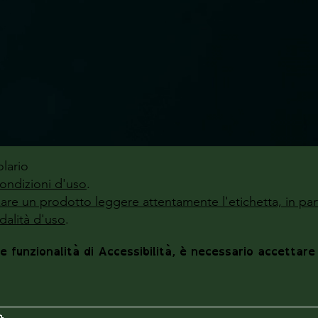
lario
ondizioni d'uso
.
zzare un prodotto leggere attentamente l'etichetta, in par
alità d'uso
.
le funzionalità di Accessibilità, è necessario accettare