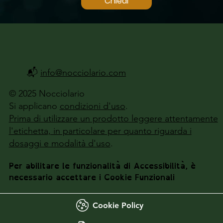
Chiedi
📬
info@nocciolario.com
© 2025 Nocciolario
Si applicano
condizioni d'uso
.
Prima di utilizzare un prodotto leggere attentamente
l'etichetta, in particolare per quanto riguarda i
dosaggi e modalità d'uso
.
Per abilitare le funzionalità di Accessibilità, è
necessario accettare i Cookie Funzionali
Cookie Policy