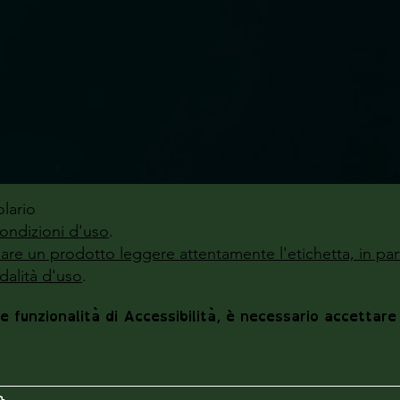
lario
ondizioni d'uso
.
zzare un prodotto leggere attentamente l'etichetta, in par
alità d'uso
.
le funzionalità di Accessibilità, è necessario accettare