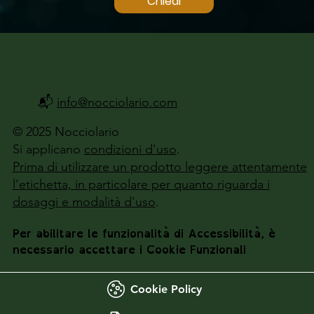
Chiedi
📬
info@nocciolario.com
© 2025 Nocciolario
Si applicano
condizioni d'uso
.
Prima di utilizzare un prodotto leggere attentamente
l'etichetta, in particolare per quanto riguarda i
dosaggi e modalità d'uso
.
Per abilitare le funzionalità di Accessibilità, è
necessario accettare i Cookie Funzionali
Cookie Policy