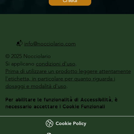
Chiedi
📬
info@nocciolario.com
© 2025 Nocciolario
Si applicano
condizioni d'uso
.
Prima di utilizzare un prodotto leggere attentamente
l'etichetta, in particolare per quanto riguarda i
dosaggi e modalità d'uso
.
Per abilitare le funzionalità di Accessibilità, è
necessario accettare i Cookie Funzionali
Cookie Policy