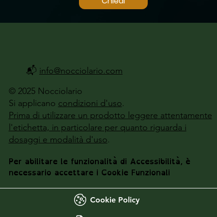
Chiedi
📬
info@nocciolario.com
© 2025 Nocciolario
Si applicano
condizioni d'uso
.
Prima di utilizzare un prodotto leggere attentamente
l'etichetta, in particolare per quanto riguarda i
dosaggi e modalità d'uso
.
Per abilitare le funzionalità di Accessibilità, è
necessario accettare i Cookie Funzionali
Cookie Policy