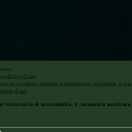
lario
ondizioni d'uso
.
zzare un prodotto leggere attentamente l'etichetta, in par
alità d'uso
.
le funzionalità di Accessibilità, è necessario accettare