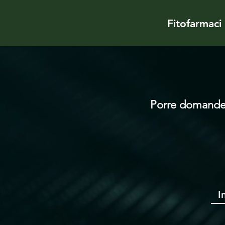
Fitofarmaci
Porre domande