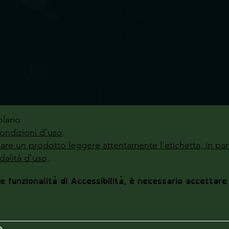
lario
ondizioni d'uso
.
zzare un prodotto leggere attentamente l'etichetta, in par
alità d'uso
.
le funzionalità di Accessibilità, è necessario accettare