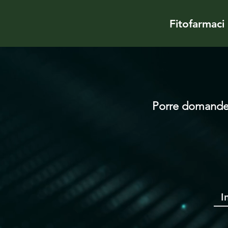
Fitofarmaci
Porre domande