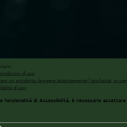
lario
ondizioni d'uso
.
zzare un prodotto leggere attentamente l'etichetta, in par
alità d'uso
.
le funzionalità di Accessibilità, è necessario accettare