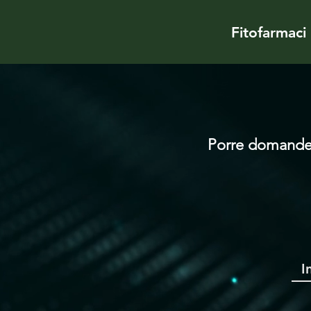
Fitofarmaci
Porre domande