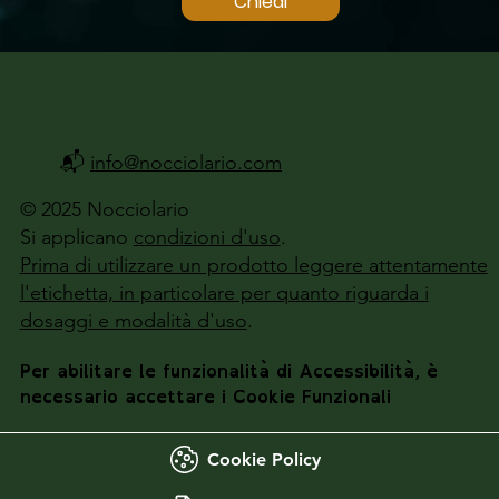
Chiedi
📬
info@nocciolario.com
© 2025 Nocciolario
Si applicano
condizioni d'uso
.
Prima di utilizzare un prodotto leggere attentamente
l'etichetta, in particolare per quanto riguarda i
dosaggi e modalità d'uso
.
Per abilitare le funzionalità di Accessibilità, è
necessario accettare i Cookie Funzionali
Cookie Policy