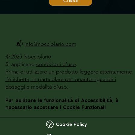
Chiedi
📬
info@nocciolario.com
© 2025 Nocciolario
Si applicano
condizioni d'uso
.
Prima di utilizzare un prodotto leggere attentamente
l'etichetta, in particolare per quanto riguarda i
dosaggi e modalità d'uso
.
Per abilitare le funzionalità di Accessibilità, è
necessario accettare i Cookie Funzionali
Cookie Policy