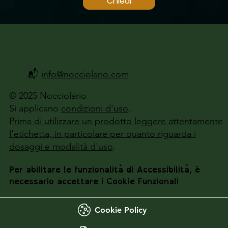
Chiedi
📬
info@nocciolario.com
© 2025 Nocciolario
Si applicano
condizioni d'uso
.
Prima di utilizzare un prodotto leggere attentamente
l'etichetta, in particolare per quanto riguarda i
dosaggi e modalità d'uso
.
Per abilitare le funzionalità di Accessibilità, è
necessario accettare i Cookie Funzionali
Cookie Policy