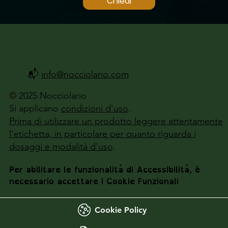
Chiedi
📬
info@nocciolario.com
© 2025 Nocciolario
Si applicano
condizioni d'uso
.
Prima di utilizzare un prodotto leggere attentamente
l'etichetta, in particolare per quanto riguarda i
dosaggi e modalità d'uso
.
Per abilitare le funzionalità di Accessibilità, è
necessario accettare i Cookie Funzionali
Cookie Policy