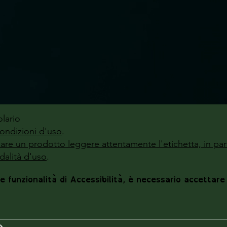
lario
ondizioni d'uso
.
zzare un prodotto leggere attentamente l'etichetta, in par
alità d'uso
.
le funzionalità di Accessibilità, è necessario accettare