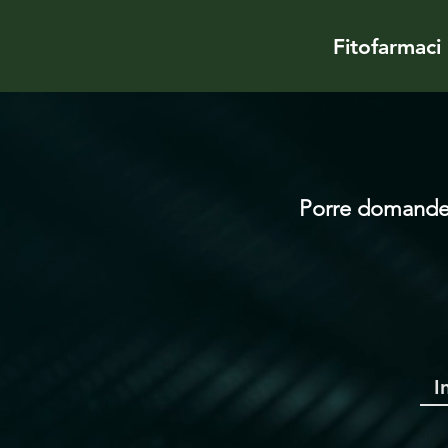
Fitofarmaci
Porre domande