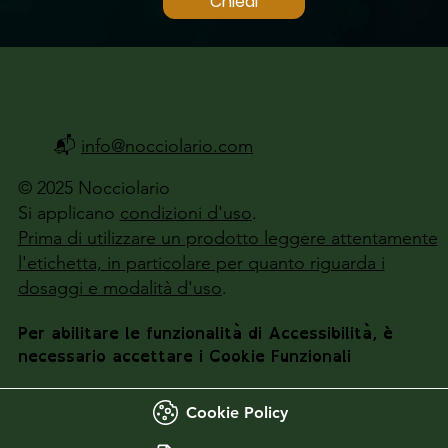
Chiedi
📬
info@nocciolario.com
© 2025 Nocciolario
Si applicano
condizioni d'uso
.
Prima di utilizzare un prodotto leggere attentamente
l'etichetta, in particolare per quanto riguarda i
dosaggi e modalità d'uso
.
Per abilitare le funzionalità di Accessibilità, è
necessario accettare i Cookie Funzionali
Cookie Policy