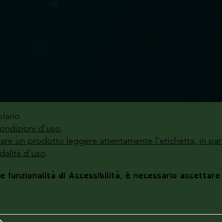
lario
ondizioni d'uso
.
zzare un prodotto leggere attentamente l'etichetta, in par
alità d'uso
.
le funzionalità di Accessibilità, è necessario accettare