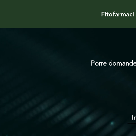
Fitofarmaci
Porre domande