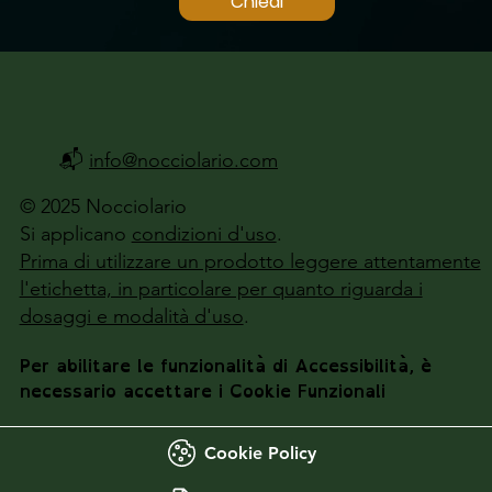
Chiedi
📬
info@nocciolario.com
© 2025 Nocciolario
Si applicano
condizioni d'uso
.
Prima di utilizzare un prodotto leggere attentamente
l'etichetta, in particolare per quanto riguarda i
dosaggi e modalità d'uso
.
Per abilitare le funzionalità di Accessibilità, è
necessario accettare i Cookie Funzionali
Cookie Policy