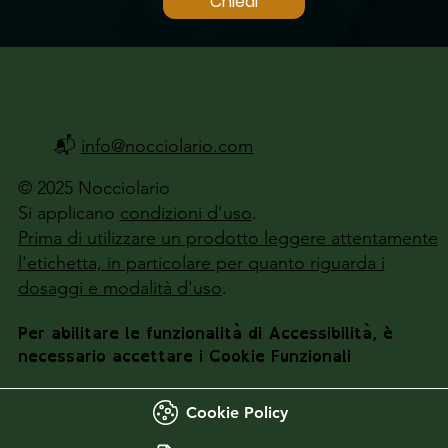
Chiedi
📬
info@nocciolario.com
© 2025 Nocciolario
Si applicano
condizioni d'uso
.
Prima di utilizzare un prodotto leggere attentamente
l'etichetta, in particolare per quanto riguarda i
dosaggi e modalità d'uso
.
Per abilitare le funzionalità di Accessibilità, è
necessario accettare i Cookie Funzionali
Cookie Policy