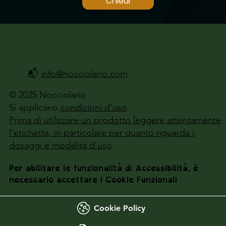
Chiedi
📬
info@nocciolario.com
© 2025 Nocciolario
Si applicano
condizioni d'uso
.
Prima di utilizzare un prodotto leggere attentamente
l'etichetta, in particolare per quanto riguarda i
dosaggi e modalità d'uso
.
Per abilitare le funzionalità di Accessibilità, è
necessario accettare i Cookie Funzionali
Cookie Policy