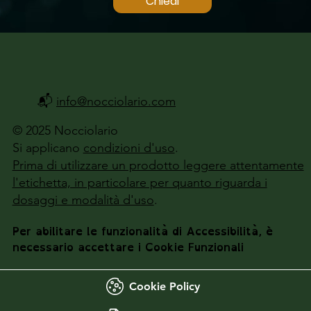
Chiedi
📬
info@nocciolario.com
© 2025 Nocciolario
Si applicano
condizioni d'uso
.
Prima di utilizzare un prodotto leggere attentamente
l'etichetta, in particolare per quanto riguarda i
dosaggi e modalità d'uso
.
Per abilitare le funzionalità di Accessibilità, è
necessario accettare i Cookie Funzionali
Cookie Policy