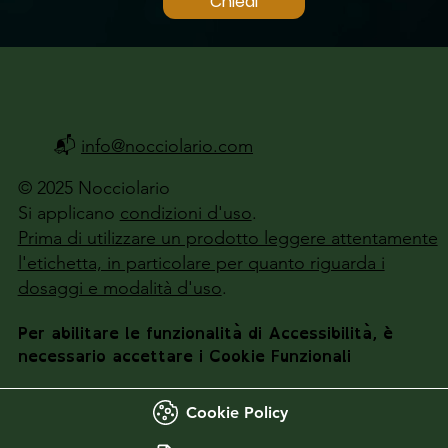
Chiedi
📬
info@nocciolario.com
© 2025 Nocciolario
Si applicano
condizioni d'uso
.
Prima di utilizzare un prodotto leggere attentamente
l'etichetta, in particolare per quanto riguarda i
dosaggi e modalità d'uso
.
Per abilitare le funzionalità di Accessibilità, è
necessario accettare i Cookie Funzionali
Cookie Policy