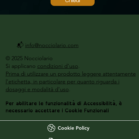
Chiedi
📬
info@nocciolario.com
© 2025 Nocciolario
Si applicano
condizioni d'uso
.
Prima di utilizzare un prodotto leggere attentamente
l'etichetta, in particolare per quanto riguarda i
dosaggi e modalità d'uso
.
Per abilitare le funzionalità di Accessibilità, è
necessario accettare i Cookie Funzionali
Cookie Policy