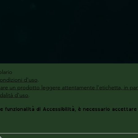
lario
ondizioni d'uso
.
zzare un prodotto leggere attentamente l'etichetta, in par
alità d'uso
.
le funzionalità di Accessibilità, è necessario accettare