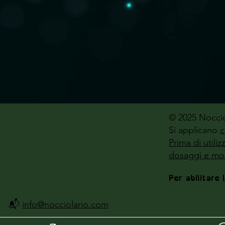
© 2025 Noccio
Si applicano
c
Prima di utili
dosaggi e mod
Per abilitare 
📬
info@nocciolario.com