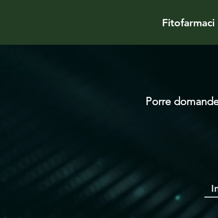
Fitofarmaci
Porre domande