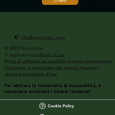
Chiedi
📬
info@nocciolario.com
© 2025 Nocciolario
Si applicano
condizioni d'uso
.
Prima di utilizzare un prodotto leggere attentamente
l'etichetta, in particolare per quanto riguarda i
dosaggi e modalità d'uso
.
Per abilitare le funzionalità di Accessibilità, è
necessario accettare i Cookie Funzionali
Cookie Policy