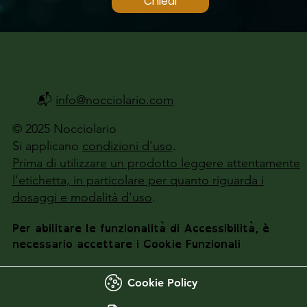
Chiedi
📬
info@nocciolario.com
© 2025 Nocciolario
Si applicano
condizioni d'uso
.
Prima di utilizzare un prodotto leggere attentamente
l'etichetta, in particolare per quanto riguarda i
dosaggi e modalità d'uso
.
Per abilitare le funzionalità di Accessibilità, è
necessario accettare i Cookie Funzionali
Cookie Policy