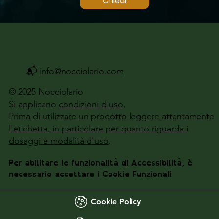
Chiedi
📬
info@nocciolario.com
© 2025 Nocciolario
Si applicano
condizioni d'uso
.
Prima di utilizzare un prodotto leggere attentamente
l'etichetta, in particolare per quanto riguarda i
dosaggi e modalità d'uso
.
Per abilitare le funzionalità di Accessibilità, è
necessario accettare i Cookie Funzionali
Cookie Policy