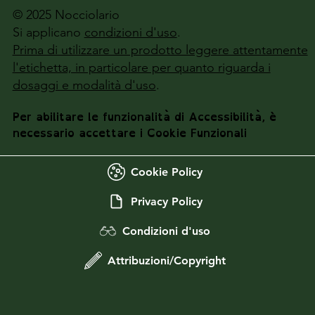
© 2025 Nocciolario
Si applicano
condizioni d'uso
.
Prima di utilizzare un prodotto leggere attentamente
l'etichetta, in particolare per quanto riguarda i
dosaggi e modalità d'uso
.
Per abilitare le funzionalità di Accessibilità, è
necessario accettare i Cookie Funzionali
Cookie Policy
Privacy Policy
Condizioni d'uso
Attribuzioni/Copyright