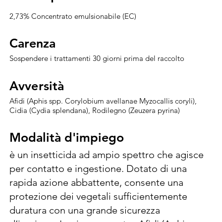
2,73% Concentrato emulsionabile (EC)
Carenza
Carenza
Sospendere i trattamenti 30 giorni prima del raccolto
Avversità
Avversità
Afidi (Aphis spp. Corylobium avellanae Myzocallis coryli),
Cidia (Cydia splendana), Rodilegno (Zeuzera pyrina)
Modalità d'impiego
Modalità d'impiego
è un insetticida ad ampio spettro che agisce 
per contatto e ingestione. Dotato di una 
rapida azione abbattente, consente una 
protezione dei vegetali sufficientemente 
duratura con una grande sicurezza 