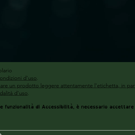
lario
ondizioni d'uso
.
zzare un prodotto leggere attentamente l'etichetta, in par
alità d'uso
.
le funzionalità di Accessibilità, è necessario accettare