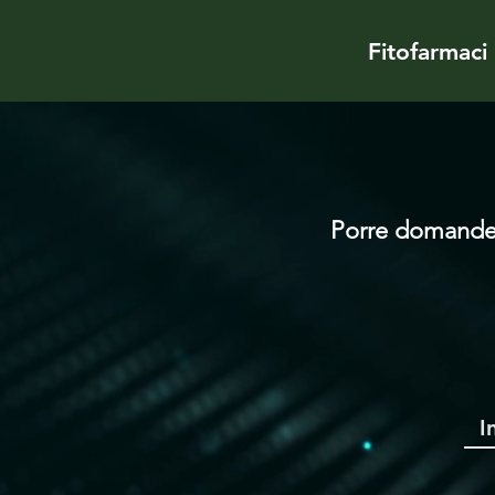
Fitofarmaci
Porre domande