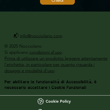
Chiedi
📬
info@nocciolario.com
© 2025 Nocciolario
Si applicano
condizioni d'uso
.
Prima di utilizzare un prodotto leggere attentamente
l'etichetta, in particolare per quanto riguarda i
dosaggi e modalità d'uso
.
Per abilitare le funzionalità di Accessibilità, è
necessario accettare i Cookie Funzionali
Cookie Policy